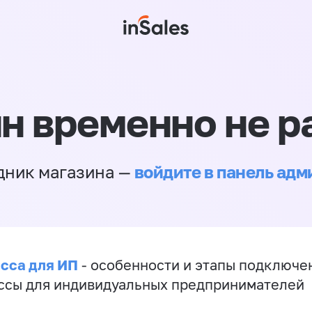
н временно не р
войдите в панель ад
дник магазина —
сса для ИП
- особенности и этапы подключе
ссы для индивидуальных предпринимателей