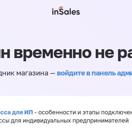
н временно не р
войдите в панель ад
дник магазина —
сса для ИП
- особенности и этапы подключе
ссы для индивидуальных предпринимателей