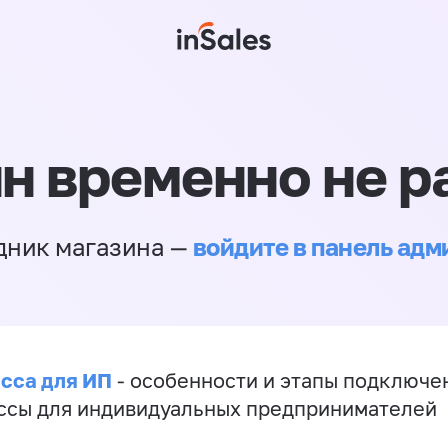
н временно не р
войдите в панель ад
дник магазина —
сса для ИП
- особенности и этапы подключе
ссы для индивидуальных предпринимателей