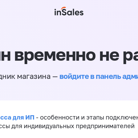
н временно не р
войдите в панель ад
дник магазина —
сса для ИП
- особенности и этапы подключе
ссы для индивидуальных предпринимателей