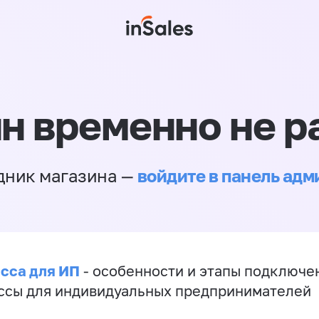
н временно не р
войдите в панель ад
дник магазина —
сса для ИП
- особенности и этапы подключе
ссы для индивидуальных предпринимателей